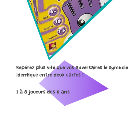
Repérez plus vite que vos adversaires le symbole
identique entre deux cartes !
1 à 8 joueurs dès 6 ans