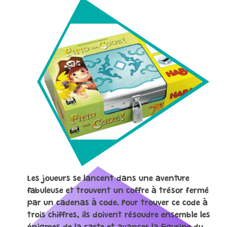
Les joueurs se lancent dans une aventure
fabuleuse et trouvent un coffre à trésor fermé
par un cadenas à code. Pour trouver ce code à
trois chiffres, ils doivent résoudre ensemble les