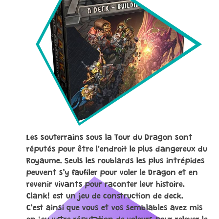
Les souterrains sous la Tour du Dragon sont
réputés pour être l’endroit le plus dangereux du
Royaume. Seuls les roublards les plus intrépides
peuvent s’y faufiler pour voler le Dragon et en
revenir vivants pour raconter leur histoire.
Clank! est un jeu de construction de deck.
C’est ainsi que vous et vos semblables avez mis