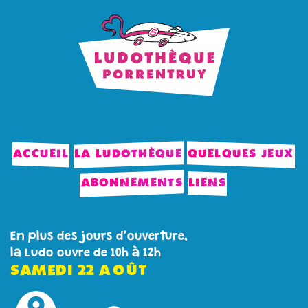
ACCUEIL
LA LUDOTHÈQUE
QUELQUES JEUX
ABONNEMENTS
LIENS
En plus des jours d’ouverture,
la Ludo ouvre de 10h à 12h
SAMEDI
22
AOÛT