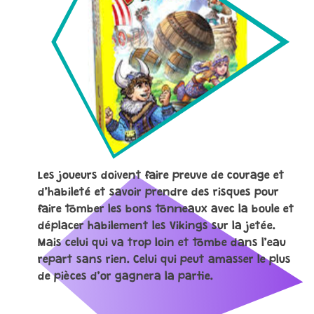
Les joueurs doivent faire preuve de courage et
d’habileté et savoir prendre des risques pour
faire tomber les bons tonneaux avec la boule et
déplacer habilement les Vikings sur la jetée.
Mais celui qui va trop loin et tombe dans l’eau
repart sans rien. Celui qui peut amasser le plus
de pièces d’or gagnera la partie.