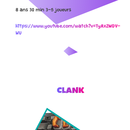
8 ans 30 min 3-5 joueurs
https://www.youtube.com/watch?v=TyAxZMDV-
WU
CLANK