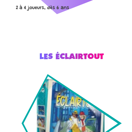
2 à 4 joueurs, dès 6 ans
LES ÉCLAIRTOUT