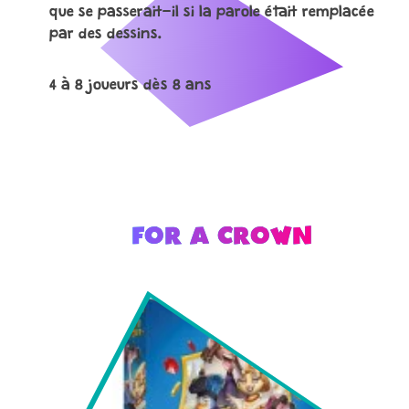
que se passerait-il si la parole était remplacée
par des dessins.
4 à 8 joueurs dès 8 ans
FOR A CROWN