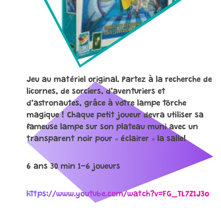
Jeu au matériel original. Partez à la recherche de
licornes, de sorciers, d’aventuriers et
d’astronautes, grâce à votre lampe torche
magique ! Chaque petit joueur devra utiliser sa
fameuse lampe sur son plateau muni avec un
transparent noir pour « éclairer » la salle!
6 ans 30 min 1-6 joueurs
https://www.youtube.com/watch?v=FG_TL7Z1J3o