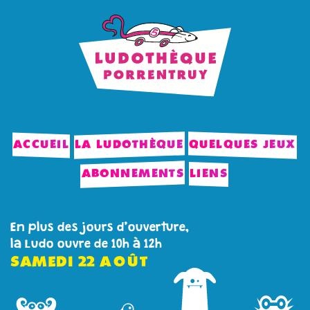
ACCUEIL
LA LUDOTHÈQUE
QUELQUES JEUX
ABONNEMENTS
LIENS
En plus des jours d’ouverture,
la Ludo ouvre de 10h à 12h
SAMEDI
22
AOÛT