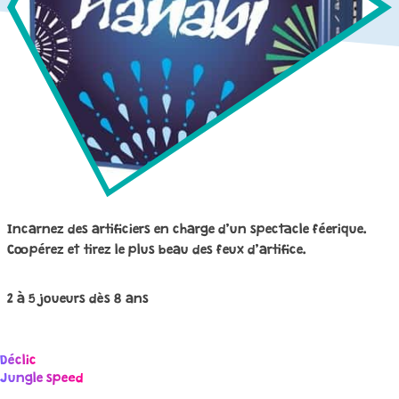
Incarnez des artificiers en charge d’un spectacle féerique.
Coopérez et tirez le plus beau des feux d’artifice.
2 à 5 joueurs dès 8 ans
Déclic
Navigation
Jungle speed
de