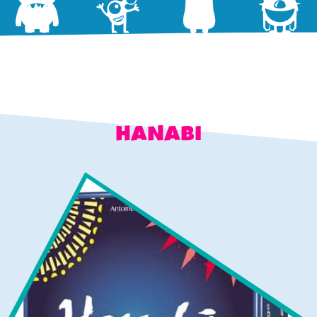
HANABI