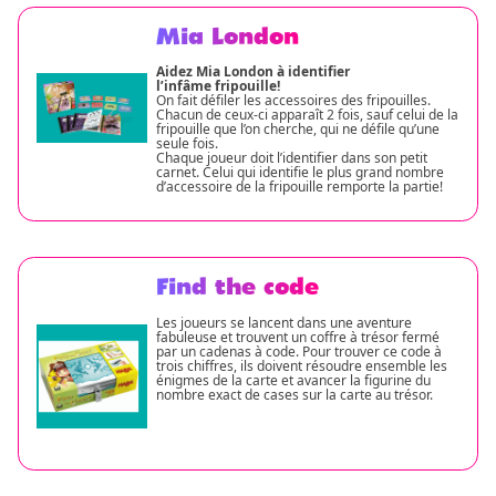
Mia London
Aidez Mia London à identifier
l’infâme fripouille!
On fait défiler les accessoires des fripouilles.
Chacun de ceux-ci apparaît 2 fois, sauf celui de la
fripouille que l’on cherche, qui ne défile qu’une
seule fois.
Chaque joueur doit l’identifier dans son petit
carnet. Celui qui identifie le plus grand nombre
d’accessoire de la fripouille remporte la partie!
Find the code
Les joueurs se lancent dans une aventure
fabuleuse et trouvent un coffre à trésor fermé
par un cadenas à code. Pour trouver ce code à
trois chiffres, ils doivent résoudre ensemble les
énigmes de la carte et avancer la figurine du
nombre exact de cases sur la carte au trésor.