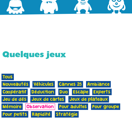
Quelques jeux
Tous
Nouveautés
Véhicules
Cannes 25
Ambiance
Coopératif
Déduction
Duo
Escape
Experts
Jeu de dés
Jeux de cartes
Jeux de plateaux
Mémoire
Observation
Pour adultes
Pour groupe
Pour petits
Rapidité
Stratégie