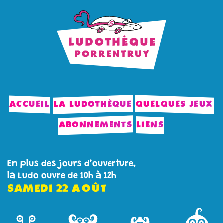
ACCUEIL
LA LUDOTHÈQUE
QUELQUES JEUX
ABONNEMENTS
LIENS
En plus des jours d’ouverture,
la Ludo ouvre de 10h à 12h
SAMEDI
22
AOÛT