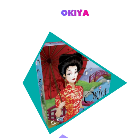
OKIYA