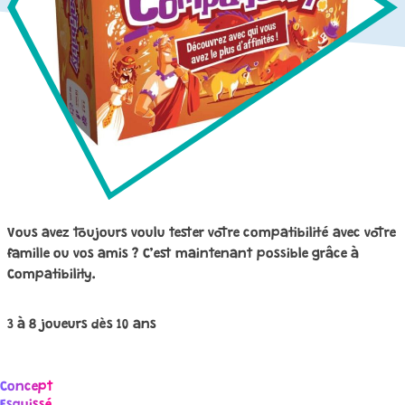
Vous avez toujours voulu tester votre compatibilité avec votre
famille ou vos amis ? C’est maintenant possible grâce à
Compatibility.
3 à 8 joueurs dès 10 ans
Concept
Navigation