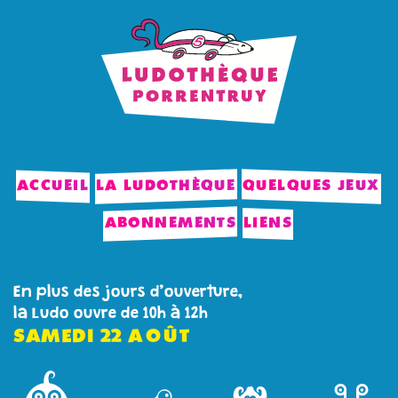
ACCUEIL
LA LUDOTHÈQUE
QUELQUES JEUX
ABONNEMENTS
LIENS
En plus des jours d’ouverture,
la Ludo ouvre de 10h à 12h
SAMEDI
22
AOÛT