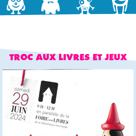
TROC AUX LIVRES ET JEUX