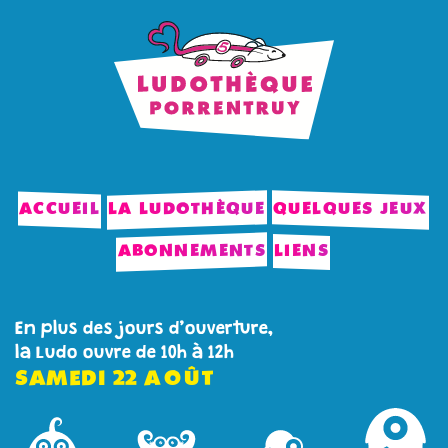
ACCUEIL
LA LUDOTHÈQUE
QUELQUES JEUX
ABONNEMENTS
LIENS
En plus des jours d’ouverture,
la Ludo ouvre de 10h à 12h
SAMEDI
22
AOÛT