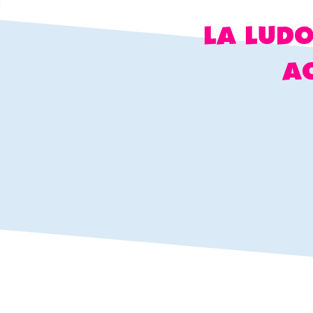
LA LUDO
AO